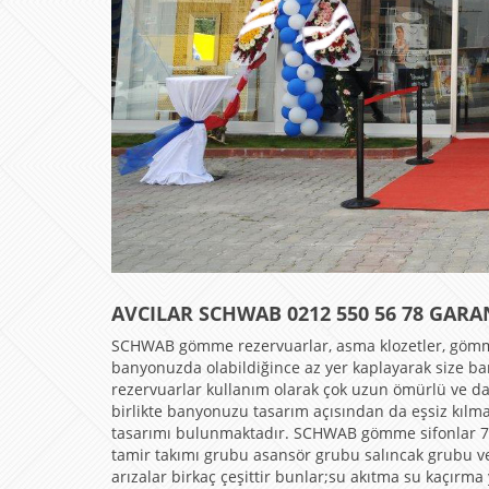
AVCILAR SCHWAB 0212 550 56 78 GAR
SCHWAB gömme rezervuarlar, asma klozetler, gömme
banyonuzda olabildiğince az yer kaplayarak size 
rezervuarlar kullanım olarak çok uzun ömürlü ve d
birlikte banyonuzu tasarım açısından da eşsiz kılm
tasarımı bulunmaktadır. SCHWAB gömme sifonlar 7 
tamir takımı grubu asansör grubu salıncak grubu v
arızalar birkaç çeşittir bunlar;su akıtma su kaç