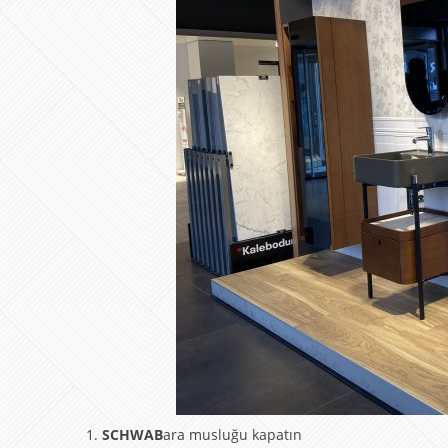
SCHWAB
ara musluğu kapatın