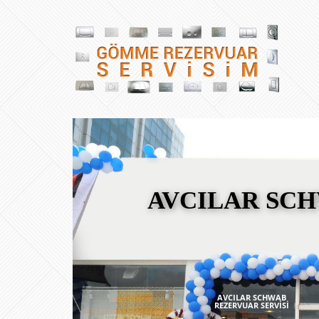
AVCILAR SCH
AVCILAR SCHWAB
REZERVUAR SERVİSİ