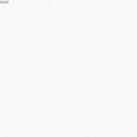
rvuar