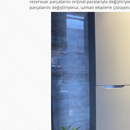
rezervuar parçalarını orijinal paralarıyla değiştiriy
parçalarını değiştiriyoruz, uzman ekiplerle çözüyor