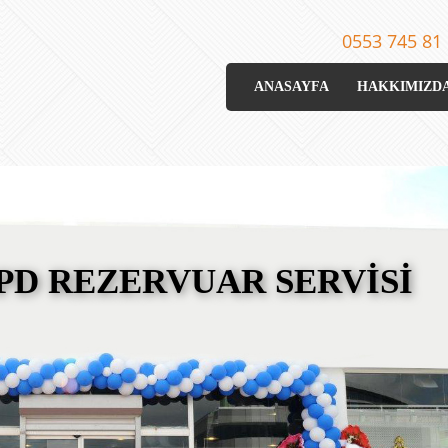
0553 745 81
ANASAYFA
HAKKIMIZD
D REZERVUAR SERVİSİ