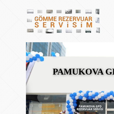
PAMUKOVA GP
PAMUKOVA GPD
REZERVUAR SERVİSİ