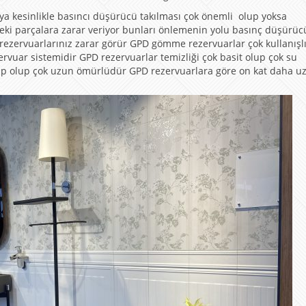
a kesinlikle basıncı düşürücü takılması çok önemli olup yoksa
eki parçalara zarar veriyor bunları önlemenin yolu basınç düşürü
ezervuarlarınız zarar görür GPD gömme rezervuarlar çok kullanışlı
uar sistemidir GPD rezervuarlar temizliği çok basit olup çok su
ahip olup çok uzun ömürlüdür GPD rezervuarlara göre on kat daha u