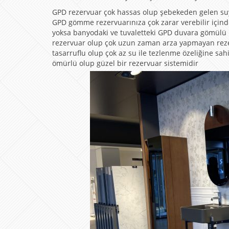
GPD rezervuar çok hassas olup şebekeden gelen suy
GPD gömme rezervuarınıza çok zarar verebilir içind
yoksa banyodaki ve tuvaletteki GPD duvara gömülü r
rezervuar olup çok uzun zaman arza yapmayan rezerv
tasarruflu olup çok az su ile tezlenme özeliğine s
ömürlü olup güzel bir rezervuar sistemidir