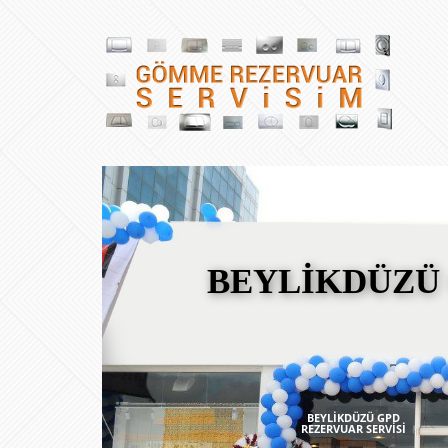
BEYLİKDÜZÜ 
BEYLİKDÜZÜ GPD
REZERVUAR SERVİSİ