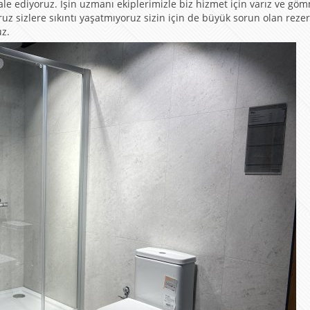
 ediyoruz. İşin uzmanı ekiplerimizle biz hizmet için varız ve gö
oruz sizlere sıkıntı yaşatmıyoruz sizin için de büyük sorun olan reze
uz.