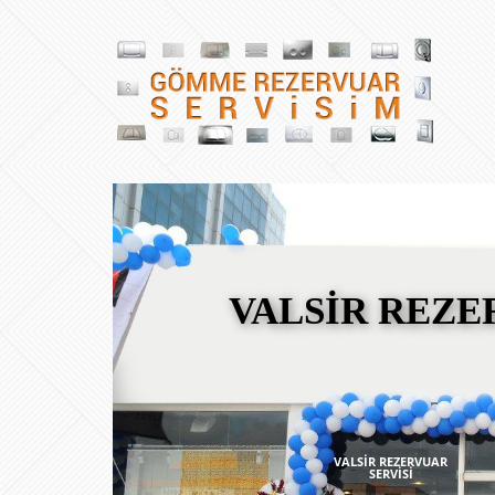
VALSİR REZE
VALSİR REZERVUAR
SERVİSİ