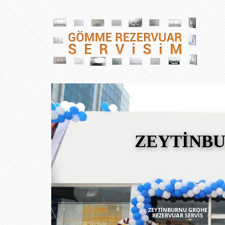
ZEYTİNB
ZEYTİNBURNU GROHE
REZERVUAR SERVİS