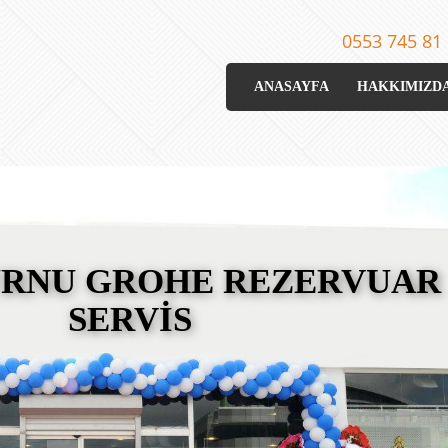
0553 745 81
ANASAYFA
HAKKIMIZD
URNU GROHE REZERVUAR
SERVİS