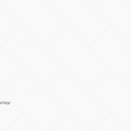
ontayı