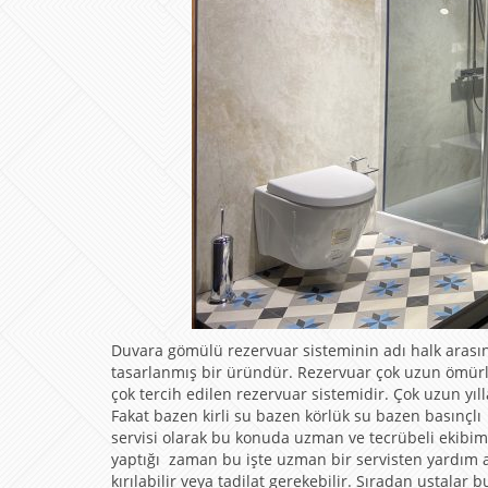
Duvara gömülü rezervuar sisteminin adı halk arası
tasarlanmış bir üründür. Rezervuar çok uzun ömürlü
çok tercih edilen rezervuar sistemidir. Çok uzun yıl
Fakat bazen kirli su bazen körlük su bazen basınçl
servisi olarak bu konuda uzman ve tecrübeli ekibim
yaptığı zaman bu işte uzman bir servisten yardım al
kırılabilir veya tadilat gerekebilir. Sıradan ustal