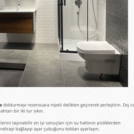
he
doldurmayı rezervuara nipeli delikten geçirerek yerleştirin. Dış c
tarı bir iki tur sıkın.
rini taşınabilir en iyi sonuçları için su hattının pisliklerden
ndirayi bağlayıp ayar çubuğunu koldan ayarlayın.