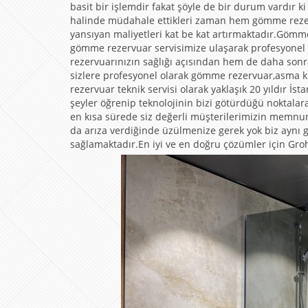
basit bir işlemdir fakat şöyle de bir durum vardır 
halinde müdahale ettikleri zaman hem gömme rezerv
yansıyan maliyetleri kat be kat artırmaktadır.Göm
gömme rezervuar servisimize ulaşarak profesyonel 
rezervuarınızın sağlığı açısından hem de daha son
sizlere profesyonel olarak gömme rezervuar,asma 
rezervuar teknik servisi olarak yaklaşık 20 yıldır
şeyler öğrenip teknolojinin bizi götürdüğü noktala
en kısa sürede siz değerli müşterilerimizin memn
da arıza verdiğinde üzülmenize gerek yok biz aynı gü
sağlamaktadır.En iyi ve en doğru çözümler için Grohe