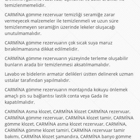
temizlenmemelidir.
CARMİNA gömme rezervuar temizliği seramiğe zarar
vermeyecek malzemeler ile temizlenmeli ve uzun süre
temizlenmeyen seramiğin üzerinde lekeler oluşacağı
unutulmamalıdır.
CARMİNA gömme rezervuarın çok sıcak suya maruz
bırakılmamasına dikkat edilmelidir.
CARMİNA gömme rezervuarın yüzeyinde terleme oluşabilir
bunların arada bir temizlenmesi aksatılmamalıdır.
Lavabo ve bidelerin armatür delikleri üstten delinerek uzman
ustalar tarafından yapılmalıdır.
CARMİNA gömme rezervuarın montajında kokuyu önlemek
amaçlı pis su bağlantısı lastik conta veya Gada ile
kapatılmalıdır.
CARMİNA Asma klozet, CARMİNA klozet CARMİNA rezervuar,
CARMİNA gömme rezervuar, CARMİNA klozet tamir, CARMİNA
gömme klozet, CARMİNA asma klozet rezervuar, CARMİNA,
CARMİNA gömme klozet tamiri, CARMİNA rezervuar tamir
bakımı, CARMİNA klozet şamandıra, CARMİNA banyo gömme