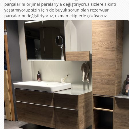
parçalarını orijinal paralarıyla değiştiriyoruz sizlere sıkıntı
yaşatmıyoruz sizin için de büyük sorun olan rezervuar
parçalarını değiştiriyoruz, uzman ekiplerle çözüyoruz.