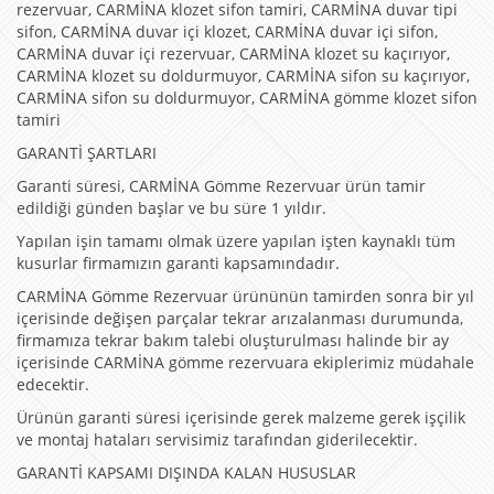
rezervuar, CARMİNA klozet sifon tamiri, CARMİNA duvar tipi
sifon, CARMİNA duvar içi klozet, CARMİNA duvar içi sifon,
CARMİNA duvar içi rezervuar, CARMİNA klozet su kaçırıyor,
CARMİNA klozet su doldurmuyor, CARMİNA sifon su kaçırıyor,
CARMİNA sifon su doldurmuyor, CARMİNA gömme klozet sifon
tamiri
GARANTİ ŞARTLARI
Garanti süresi, CARMİNA Gömme Rezervuar ürün tamir
edildiği günden başlar ve bu süre 1 yıldır.
Yapılan işin tamamı olmak üzere yapılan işten kaynaklı tüm
kusurlar firmamızın garanti kapsamındadır.
CARMİNA Gömme Rezervuar ürününün tamirden sonra bir yıl
içerisinde değişen parçalar tekrar arızalanması durumunda,
firmamıza tekrar bakım talebi oluşturulması halinde bir ay
içerisinde CARMİNA gömme rezervuara ekiplerimiz müdahale
edecektir.
Ürünün garanti süresi içerisinde gerek malzeme gerek işçilik
ve montaj hataları servisimiz tarafından giderilecektir.
GARANTİ KAPSAMI DIŞINDA KALAN HUSUSLAR