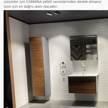
çözümler için CARMİNA yetkili servislerinden destek almanız
sizin için en doğru olanı olacaktır.