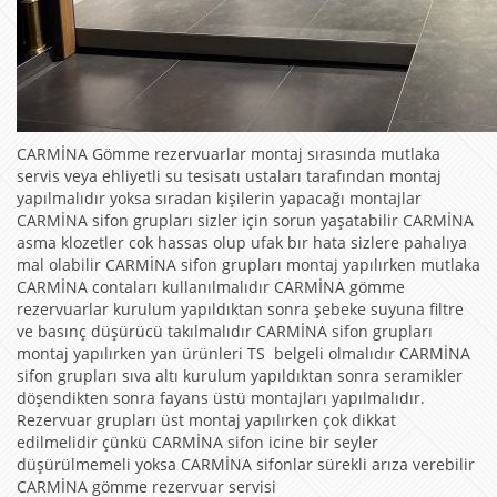
CARMİNA Gömme rezervuarlar montaj sırasında mutlaka
servis veya ehliyetli su tesisatı ustaları tarafından montaj
yapılmalıdır yoksa sıradan kişilerin yapacağı montajlar
CARMİNA sifon grupları sizler için sorun yaşatabilir CARMİNA
asma klozetler cok hassas olup ufak bır hata sizlere pahalıya
mal olabilir CARMİNA sifon grupları montaj yapılırken mutlaka
CARMİNA contaları kullanılmalıdır CARMİNA gömme
rezervuarlar kurulum yapıldıktan sonra şebeke suyuna filtre
ve basınç düşürücü takılmalıdır CARMİNA sifon grupları
montaj yapılırken yan ürünleri TS belgeli olmalıdır CARMİNA
sifon grupları sıva altı kurulum yapıldıktan sonra seramikler
döşendikten sonra fayans üstü montajları yapılmalıdır.
Rezervuar grupları üst montaj yapılırken çok dikkat
edilmelidir çünkü CARMİNA sifon icine bir seyler
düşürülmemeli yoksa CARMİNA sifonlar sürekli arıza verebilir
CARMİNA gömme rezervuar servisi