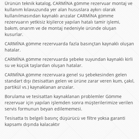
Ürünün teknik katalog, CARMİNA gömme rezervuar montaj ve
kullanım kılavuzunda yer alan hususlara aykırı olarak
kullanılmasından kaynaklı arızalar CARMİNA gömme
rezervuarın yetkisiz kişilerce yapılan hatalı tamir işlemi,
bakım, onarım ve de montaj nedeniyle üründe oluşan
kusurlar.
CARMİNA gömme rezervuarda fazla basınçtan kaynaklı oluşan
hatalar.
CARMİNA gömme rezervuarda şebeke suyundan kaynaklı kirli
su ve küçük taşlardan oluşan hatalar.
CARMİNA gömme rezervuara genel su şebekesinden gelen
standart dışı (tesisattan gelen ve ürüne zarar veren kum, çakıl,
partikül vs.) kaynaklanan arızalar.
Borulama ve tesisattan kaynaklanan problemler Gömme
rezervuar için yapılan işlemden sonra müşterilerimize verilen
servis formunun beyan edilememesi.
Tesisatta ts belgeli basınç düşürücü ve filtre yoksa garanti
kapsamı dışında kalacaktır