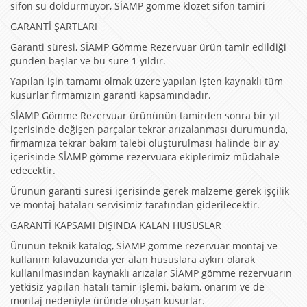
sifon su doldurmuyor, SİAMP gömme klozet sifon tamiri
GARANTİ ŞARTLARI
Garanti süresi, SİAMP Gömme Rezervuar ürün tamir edildiği
günden başlar ve bu süre 1 yıldır.
Yapılan işin tamamı olmak üzere yapılan işten kaynaklı tüm
kusurlar firmamızın garanti kapsamındadır.
SİAMP Gömme Rezervuar ürününün tamirden sonra bir yıl
içerisinde değişen parçalar tekrar arızalanması durumunda,
firmamıza tekrar bakım talebi oluşturulması halinde bir ay
içerisinde SİAMP gömme rezervuara ekiplerimiz müdahale
edecektir.
Ürünün garanti süresi içerisinde gerek malzeme gerek işçilik
ve montaj hataları servisimiz tarafından giderilecektir.
GARANTİ KAPSAMI DIŞINDA KALAN HUSUSLAR
Ürünün teknik katalog, SİAMP gömme rezervuar montaj ve
kullanım kılavuzunda yer alan hususlara aykırı olarak
kullanılmasından kaynaklı arızalar SİAMP gömme rezervuarın
yetkisiz yapılan hatalı tamir işlemi, bakım, onarım ve de
montaj nedeniyle üründe oluşan kusurlar.