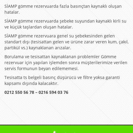
SİAMP gömme rezervuarda fazla basınçtan kaynaklı oluşan
hatalar.
SİAMP gömme rezervuarda şebeke suyundan kaynaklı kirli su
ve küçük taşlardan oluşan hatalar.
SİAMP gömme rezervuara genel su şebekesinden gelen
standart dışı (tesisattan gelen ve ürüne zarar veren kum, çakıl,
partikül vs.) kaynaklanan arızalar.
Borulama ve tesisattan kaynaklanan problemler Gömme
rezervuar için yapılan işlemden sonra müşterilerimize verilen
servis formunun beyan edilememesi.
Tesisatta ts belgeli basınç düşürücü ve filtre yoksa garanti
kapsamı dışında kalacaktır.
0212 550 56 78 – 0216 594 03 76