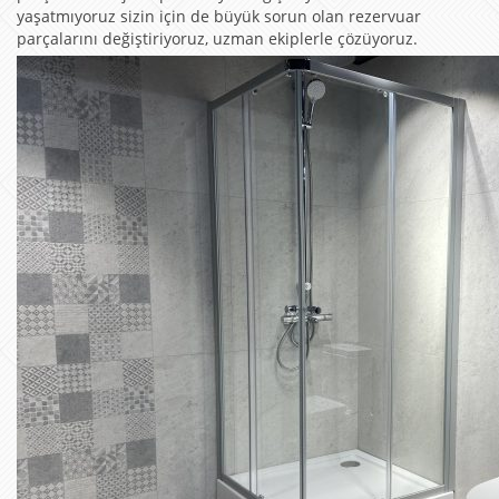
yaşatmıyoruz sizin için de büyük sorun olan rezervuar
parçalarını değiştiriyoruz, uzman ekiplerle çözüyoruz.