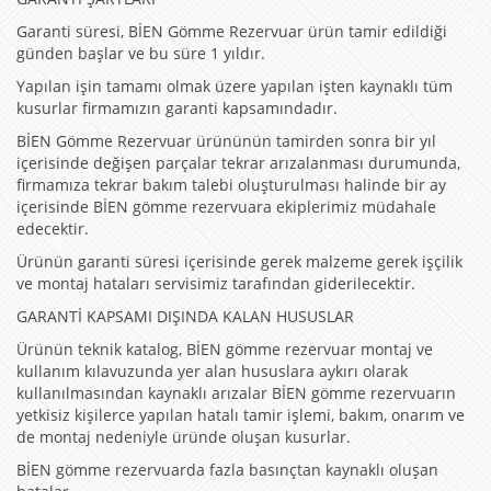
Garanti süresi, BİEN Gömme Rezervuar ürün tamir edildiği
günden başlar ve bu süre 1 yıldır.
Yapılan işin tamamı olmak üzere yapılan işten kaynaklı tüm
kusurlar firmamızın garanti kapsamındadır.
BİEN Gömme Rezervuar ürününün tamirden sonra bir yıl
içerisinde değişen parçalar tekrar arızalanması durumunda,
firmamıza tekrar bakım talebi oluşturulması halinde bir ay
içerisinde BİEN gömme rezervuara ekiplerimiz müdahale
edecektir.
Ürünün garanti süresi içerisinde gerek malzeme gerek işçilik
ve montaj hataları servisimiz tarafından giderilecektir.
GARANTİ KAPSAMI DIŞINDA KALAN HUSUSLAR
Ürünün teknik katalog, BİEN gömme rezervuar montaj ve
kullanım kılavuzunda yer alan hususlara aykırı olarak
kullanılmasından kaynaklı arızalar BİEN gömme rezervuarın
yetkisiz kişilerce yapılan hatalı tamir işlemi, bakım, onarım ve
de montaj nedeniyle üründe oluşan kusurlar.
BİEN gömme rezervuarda fazla basınçtan kaynaklı oluşan