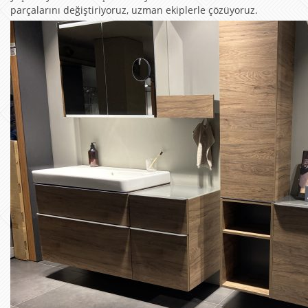
parçalarını değiştiriyoruz, uzman ekiplerle çözüyoruz.