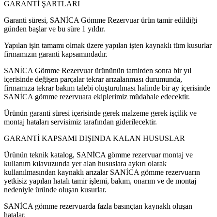
GARANTİ ŞARTLARI
Garanti süresi, SANİCA Gömme Rezervuar ürün tamir edildiği
günden başlar ve bu süre 1 yıldır.
Yapılan işin tamamı olmak üzere yapılan işten kaynaklı tüm kusurlar
firmamızın garanti kapsamındadır.
SANİCA Gömme Rezervuar ürününün tamirden sonra bir yıl
içerisinde değişen parçalar tekrar arızalanması durumunda,
firmamıza tekrar bakım talebi oluşturulması halinde bir ay içerisinde
SANİCA gömme rezervuara ekiplerimiz müdahale edecektir.
Ürünün garanti süresi içerisinde gerek malzeme gerek işçilik ve
montaj hataları servisimiz tarafından giderilecektir.
GARANTİ KAPSAMI DIŞINDA KALAN HUSUSLAR
Ürünün teknik katalog, SANİCA gömme rezervuar montaj ve
kullanım kılavuzunda yer alan hususlara aykırı olarak
kullanılmasından kaynaklı arızalar SANİCA gömme rezervuarın
yetkisiz yapılan hatalı tamir işlemi, bakım, onarım ve de montaj
nedeniyle üründe oluşan kusurlar.
SANİCA gömme rezervuarda fazla basınçtan kaynaklı oluşan
hatalar.