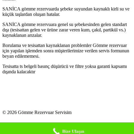
SANİCA gömme rezervuarda şebeke suyundan kaynaklı kirli su ve
küçük taşlardan oluşan hatalar.
SANİCA gömme rezervuara genel su şebekesinden gelen standart
dışı (tesisattan gelen ve ürüne zarar veren kum, çakıl, partikül vs.)
kaynaklanan arızalar.
Borulama ve tesisattan kaynaklanan problemler Gömme rezervuar
için yapılan işlemden sonra müşterilerimize verilen servis formunun
beyan edilememesi.
Tesisatta ts belgeli basınç düşürücü ve filtre yoksa garanti kapsamı
dışında kalacaktır
© 2026 Gömme Rezervuar Servisim
Bize Ulaşın