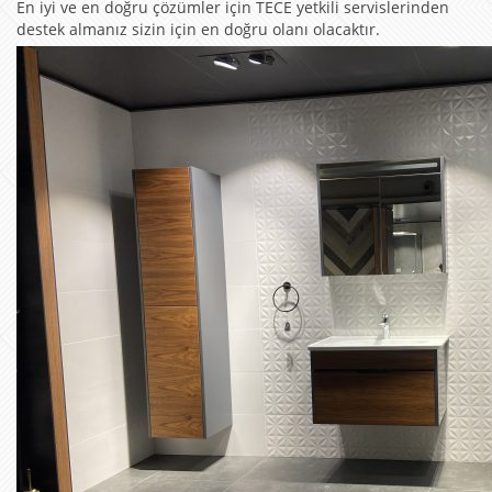
En iyi ve en doğru çözümler için TECE yetkili servislerinden
destek almanız sizin için en doğru olanı olacaktır.