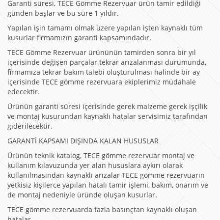
Garanti süresi, TECE Gömme Rezervuar ürün tamir edildiği
günden başlar ve bu süre 1 yıldır.
Yapılan işin tamamı olmak üzere yapılan işten kaynaklı tüm
kusurlar firmamızın garanti kapsamındadır.
TECE Gömme Rezervuar ürününün tamirden sonra bir yıl
içerisinde değişen parçalar tekrar arızalanması durumunda,
firmamıza tekrar bakım talebi oluşturulması halinde bir ay
içerisinde TECE gömme rezervuara ekiplerimiz müdahale
edecektir.
Ürünün garanti süresi içerisinde gerek malzeme gerek işçilik
ve montaj kusurundan kaynaklı hatalar servisimiz tarafından
giderilecektir.
GARANTİ KAPSAMI DIŞINDA KALAN HUSUSLAR
Ürünün teknik katalog, TECE gömme rezervuar montaj ve
kullanım kılavuzunda yer alan hususlara aykırı olarak
kullanılmasından kaynaklı arızalar TECE gömme rezervuarın
yetkisiz kişilerce yapılan hatalı tamir işlemi, bakım, onarım ve
de montaj nedeniyle üründe oluşan kusurlar.
TECE gömme rezervuarda fazla basınçtan kaynaklı oluşan
hatalar.