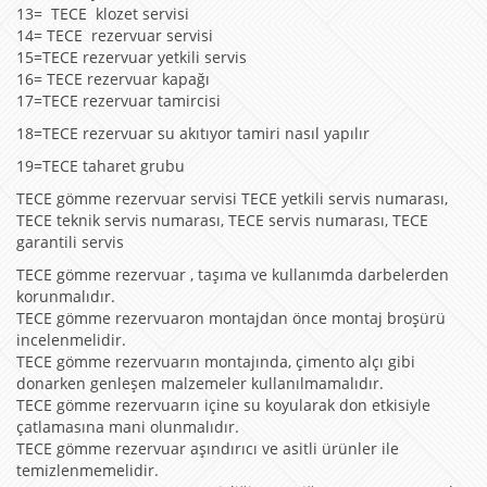
13= TECE klozet servisi
14= TECE rezervuar servisi
15=TECE rezervuar yetkili servis
16= TECE rezervuar kapağı
17=TECE rezervuar tamircisi
18=TECE rezervuar su akıtıyor tamiri nasıl yapılır
19=TECE taharet grubu
TECE gömme rezervuar servisi TECE yetkili servis numarası,
TECE teknik servis numarası, TECE servis numarası, TECE
garantili servis
TECE gömme rezervuar , taşıma ve kullanımda darbelerden
korunmalıdır.
TECE gömme rezervuaron montajdan önce montaj broşürü
incelenmelidir.
TECE gömme rezervuarın montajında, çimento alçı gibi
donarken genleşen malzemeler kullanılmamalıdır.
TECE gömme rezervuarın içine su koyularak don etkisiyle
çatlamasına mani olunmalıdır.
TECE gömme rezervuar aşındırıcı ve asitli ürünler ile
temizlenmemelidir.