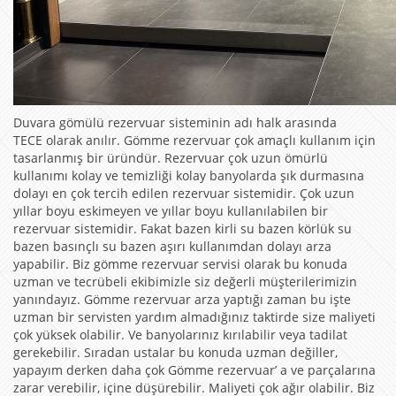
Duvara gömülü rezervuar sisteminin adı halk arasında
TECE olarak anılır. Gömme rezervuar çok amaçlı kullanım için
tasarlanmış bir üründür. Rezervuar çok uzun ömürlü
kullanımı kolay ve temizliği kolay banyolarda şık durmasına
dolayı en çok tercih edilen rezervuar sistemidir. Çok uzun
yıllar boyu eskimeyen ve yıllar boyu kullanılabilen bir
rezervuar sistemidir. Fakat bazen kirli su bazen körlük su
bazen basınçlı su bazen aşırı kullanımdan dolayı arza
yapabilir. Biz gömme rezervuar servisi olarak bu konuda
uzman ve tecrübeli ekibimizle siz değerli müşterilerimizin
yanındayız. Gömme rezervuar arza yaptığı zaman bu işte
uzman bir servisten yardım almadığınız taktirde size maliyeti
çok yüksek olabilir. Ve banyolarınız kırılabilir veya tadilat
gerekebilir. Sıradan ustalar bu konuda uzman değiller,
yapayım derken daha çok Gömme rezervuar’ a ve parçalarına
zarar verebilir, içine düşürebilir. Maliyeti çok ağır olabilir. Biz