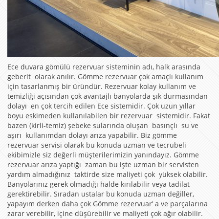
Ece duvara gömülü rezervuar sisteminin adı, halk arasında
geberit olarak anılır. Gömme rezervuar çok amaçlı kullanım
için tasarlanmış bir üründür. Rezervuar kolay kullanım ve
temizliği açısından çok avantajlı banyolarda şık durmasından
dolayı en çok tercih edilen Ece sistemidir. Çok uzun yıllar
boyu eskimeden kullanılabilen bir rezervuar sistemidir. Fakat
bazen (kirli-temiz) şebeke sularında oluşan basınçlı su ve
aşırı kullanımdan dolayı arıza yapabilir. Biz gömme
rezervuar servisi olarak bu konuda uzman ve tecrübeli
ekibimizle siz değerli müşterilerimizin yanındayız. Gömme
rezervuar arıza yaptığı zaman bu işte uzman bir servisten
yardım almadığınız taktirde size maliyeti çok yüksek olabilir.
Banyolarınız gerek olmadığı halde kırılabilir veya tadilat
gerektirebilir. Sıradan ustalar bu konuda uzman değiller,
yapayım derken daha çok Gömme rezervuar’ a ve parçalarına
zarar verebilir, içine düşürebilir ve maliyeti çok ağır olabilir.