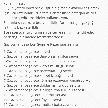
kullanılması .
Suyun yeterli miktarda düzgün biçimde akmasını sağlamak
için
Ece
rezervuar ürün temizlenmesinde deterjan asitli su
gibi tahriş edici maddeler kullanmayınız .
Sabunlu su ve kuru bez yeterlidir. Parlatma için gaz yağı ile
ısıtılmış bez yeterlidir.
Ece
rezervuar ürünü insan ve çevre sağlığını tehdit edici
herhangi bir madde içermemektedir
Gaziosmanpaşa Ece Gömme Rezervuar Servisi
1-Gaziosmanpaşa ece servisi
2-Gaziosmanpaşa ece Banyo asma sifon servisi
3-Gaziosmanpaşa ece lavabo Bataryası servisi
4-Gaziosmanpaşa ece klozet musluğu servisi
5-Gaziosmanpaşa ece rezervuar taşı servisi
6-Gaziosmanpaşa ece kılozet kapağı servisi
7-Gaziosmanpaşa ece gömme rezervuar kapağı servisi
8-Gaziosmanpaşa ece doldurma gurubu servisi
9-Gaziosmanpaşa ece sir boşaltma gurubu servisi
10-Gaziosmanpaşa ece seramik servisi
11-Gaziosmanpaşa ece fayans servisi
12-Gaziosmanpaşa ece mutfak bataryası servisi