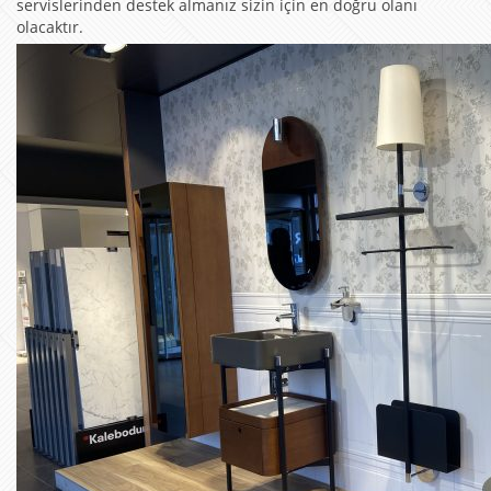
servislerinden destek almanız sizin için en doğru olanı
olacaktır.