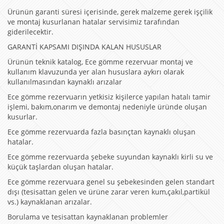
Ürünün garanti süresi içerisinde, gerek malzeme gerek işçilik
ve montaj kusurlanan hatalar servisimiz tarafından
giderilecektir.
GARANTİ KAPSAMI DIŞINDA KALAN HUSUSLAR
Ürünün teknik katalog, Ece gömme rezervuar montaj ve
kullanım klavuzunda yer alan hususlara aykırı olarak
kullanılmasından kaynaklı arızalar
Ece gömme rezervuarın yetkisiz kişilerce yapılan hatalı tamir
işlemi, bakım,onarım ve demontaj nedeniyle üründe oluşan
kusurlar.
Ece gömme rezervuarda fazla basınçtan kaynaklı oluşan
hatalar.
Ece gömme rezervuarda şebeke suyundan kaynaklı kirli su ve
küçük taşlardan oluşan hatalar.
Ece gömme rezervuara genel su şebekesinden gelen standart
dışı (tesisattan gelen ve ürüne zarar veren kum,çakıl,partikül
vs.) kaynaklanan arızalar.
Borulama ve tesisattan kaynaklanan problemler