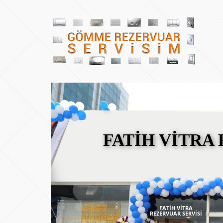
FATİH VİTRA
FATİH VİTRA
REZERVUAR SERVİSİ