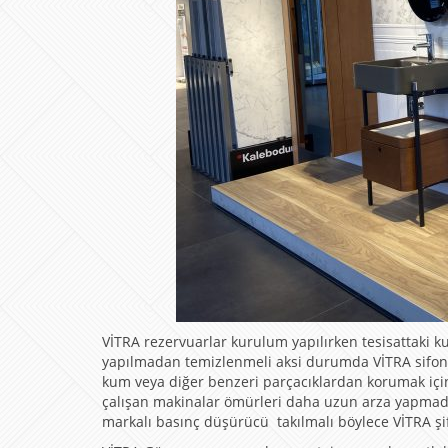
VİTRA rezervuarlar kurulum yapılırken tesisattaki 
yapılmadan temizlenmeli aksi durumda VİTRA sifonla
kum veya diğer benzeri parçacıklardan korumak için t
çalışan makinalar ömürleri daha uzun arza yapmada
markalı basınç düşürücü takılmalı böylece VİTRA şi