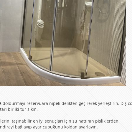
A
doldurmayı rezervuara nipeli delikten geçirerek yerleştirin. Dış c
ı bir iki tur sıkın.
rini taşınabilir en iyi sonuçları için su hattının pisliklerden
dirayi bağlayıp ayar çubuğunu koldan ayarlayın.