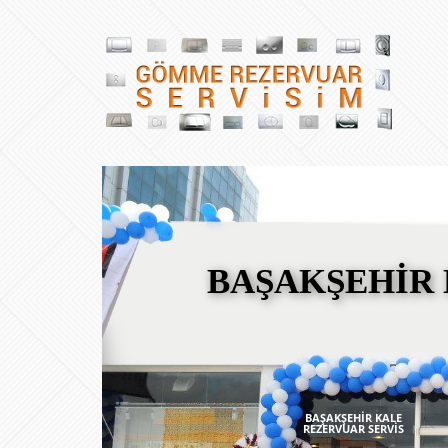
BAŞAKŞEHİR 
BAŞAKŞEHİR KALE
REZERVUAR SERVİS