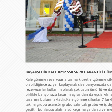
BAŞAKŞEHİR KALE 0212 550 56 78 GARANTİLİ GÖ
Kale gömme rezervuarlar,asma klozetler,gömme sif
olabildiğince az yer kaplayarak size banyonuzda d
rezervuarlar kullanım olarak çok uzun ömürlü ve d
birlikte banyonuzu tasarım açısından da eşsiz kılma
tasarımı bulunmaktadır.Kale gömme sifonlar 7 fark
takımı grubu asansör grubu salıncak grubu ve iç dı
çeşittir bunlar;su akıtma su kaçırma ya da su ver