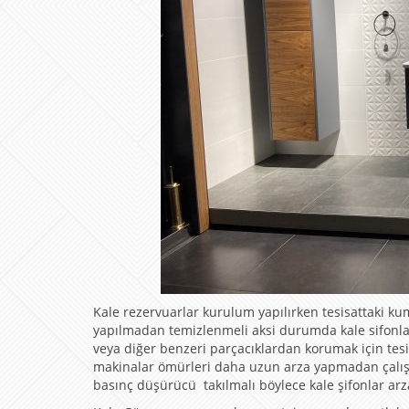
Kale rezervuarlar kurulum yapılırken tesisattaki k
yapılmadan temizlenmeli aksi durumda kale sifonlar
veya diğer benzeri parçacıklardan korumak için tesisa
makinalar ömürleri daha uzun arza yapmadan çalışı
basınç düşürücü takılmalı böylece kale şifonlar ar