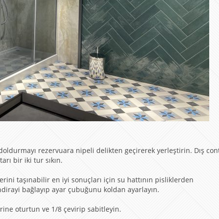
oldurmayı rezervuara nipeli delikten geçirerek yerleştirin. Dış con
ı bir iki tur sıkın.
ini taşınabilir en iyi sonuçları için su hattının pisliklerden
irayi bağlayıp ayar çubuğunu koldan ayarlayın.
erine oturtun ve 1/8 çevirip sabitleyin.