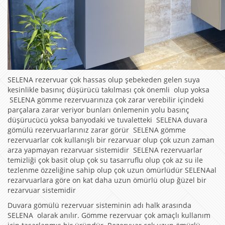
SELENA rezervuar çok hassas olup şebekeden gelen suya
kesinlikle basınıç düşürücü takılması çok önemli olup yoksa
SELENA gömme rezervuarınıza çok zarar verebilir içindeki
parçalara zarar veriyor bunları önlemenin yolu basınç
düşürucücü yoksa banyodaki ve tuvaletteki SELENA duvara
gömülü rezervuarlarınız zarar görür SELENA gömme
rezervuarlar cok kullanışlı bir rezarvuar olup çok uzun zaman
arza yapmayan rezarvuar sistemidir SELENA rezervuarlar
temizliği çok basit olup çok su tasarruflu olup çok az su ile
tezlenme özzeliğine sahip olup çok uzun ömürlüdür SELENAal
rezarvuarlara göre on kat daha uzun ömürlü olup ğüzel bir
rezarvuar sistemidir
Duvara gömülü rezervuar sisteminin adı halk arasında
SELENA olarak anılır. Gömme rezervuar çok amaçlı kullanım