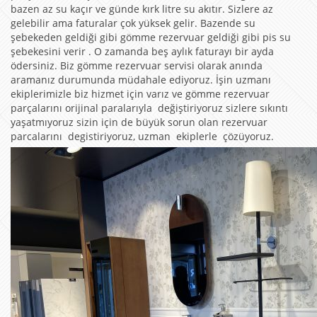
bazen az su kaçır ve günde kırk litre su akıtır. Sizlere az
gelebilir ama faturalar çok yüksek gelir. Bazende su
şebekeden geldiği gibi gömme rezervuar geldiği gibi pis su
şebekesini verir . O zamanda beş aylık faturayı bir ayda
ödersiniz. Biz gömme rezervuar servisi olarak anında
aramanız durumunda müdahale ediyoruz. İşin uzmanı
ekiplerimizle biz hizmet için varız ve gömme rezervuar
parçalarını orijinal paralarıyla değiştiriyoruz sizlere sıkıntı
yaşatmıyoruz sizin için de büyük sorun olan rezervuar
parcalarını degistiriyoruz, uzman ekiplerle çözüyoruz.