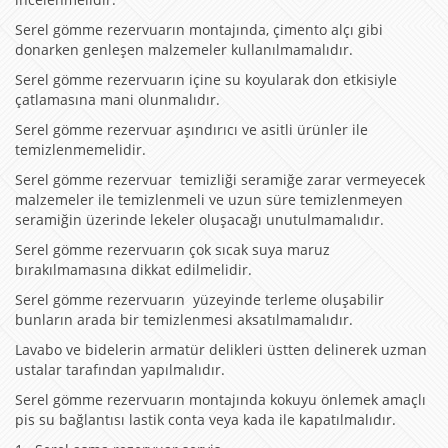
Serel gömme rezervuarın montajında, çimento alçı gibi
donarken genleşen malzemeler kullanılmamalıdır.
Serel gömme rezervuarın içine su koyularak don etkisiyle
çatlamasına mani olunmalıdır.
Serel gömme rezervuar aşındırıcı ve asitli ürünler ile
temizlenmemelidir.
Serel gömme rezervuar temizliği seramiğe zarar vermeyecek
malzemeler ile temizlenmeli ve uzun süre temizlenmeyen
seramiğin üzerinde lekeler oluşacağı unutulmamalıdır.
Serel gömme rezervuarın çok sıcak suya maruz
bırakılmamasına dikkat edilmelidir.
Serel gömme rezervuarın yüzeyinde terleme oluşabilir
bunların arada bir temizlenmesi aksatılmamalıdır.
Lavabo ve bidelerin armatür delikleri üstten delinerek uzman
ustalar tarafından yapılmalıdır.
Serel gömme rezervuarın montajında kokuyu önlemek amaçlı
pis su bağlantısı lastik conta veya kada ile kapatılmalıdır.