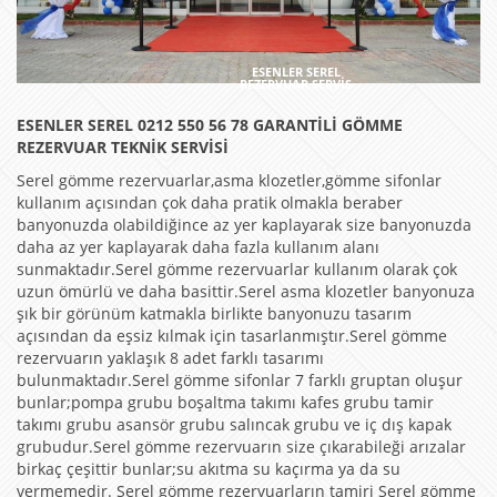
ESENLER SEREL
REZERVUAR SERVİS
ESENLER SEREL 0212 550 56 78 GARANTİLİ GÖMME
REZERVUAR TEKNİK SERVİSİ
Serel gömme rezervuarlar,asma klozetler,gömme sifonlar
kullanım açısından çok daha pratik olmakla beraber
banyonuzda olabildiğince az yer kaplayarak size banyonuzda
daha az yer kaplayarak daha fazla kullanım alanı
sunmaktadır.Serel gömme rezervuarlar kullanım olarak çok
uzun ömürlü ve daha basittir.Serel asma klozetler banyonuza
şık bir görünüm katmakla birlikte banyonuzu tasarım
açısından da eşsiz kılmak için tasarlanmıştır.Serel gömme
rezervuarın yaklaşık 8 adet farklı tasarımı
bulunmaktadır.Serel gömme sifonlar 7 farklı gruptan oluşur
bunlar;pompa grubu boşaltma takımı kafes grubu tamir
takımı grubu asansör grubu salıncak grubu ve iç dış kapak
grubudur.Serel gömme rezervuarın size çıkarabileği arızalar
birkaç çeşittir bunlar;su akıtma su kaçırma ya da su
vermemedir. Serel gömme rezervuarların tamiri Serel gömme