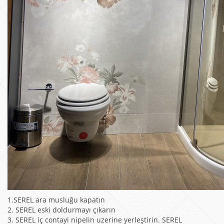
1.SEREL ara musluğu kapatın
2. SEREL eski doldurmayı çıkarın
3. SEREL iç contayi nipelin uzerine yerleştirin. SEREL