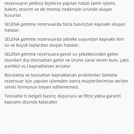
rezervuarın yetkisiz kişilerce yapılan hatalı tamir işlemi,
bakım, onarım ve de montaj nedeniyle üründe oluşan
kusurlar.
SELENA gömme rezervuarda fazla basınçtan kaynaklı oluşan
hatalar.
SELENA gömme rezervuarda şebeke suyundan kaynaklı kirli
su ve küçük taşlardan oluşan hatalar.
SELENA gömme rezervuara genel su şebekesinden gelen
standart dışı (tesisattan gelen ve ürüne zarar veren kum, çakıl,
partikül vs.) kaynaklanan arızalar.
Borulama ve tesisattan kaynaklanan problemler Gömme
rezervuar için yapılan işlemden sonra müşterilerimize verilen
servis formunun beyan edilememesi.
Tesisatta ts belgeli basınç düşürücü ve filtre yoksa garanti
kapsamı dışında kalacaktır