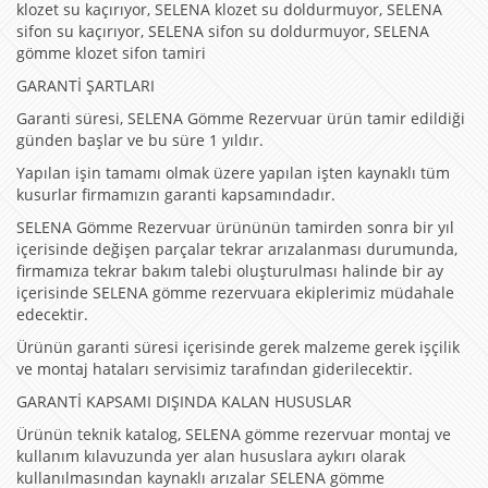
klozet su kaçırıyor, SELENA klozet su doldurmuyor, SELENA
sifon su kaçırıyor, SELENA sifon su doldurmuyor, SELENA
gömme klozet sifon tamiri
GARANTİ ŞARTLARI
Garanti süresi, SELENA Gömme Rezervuar ürün tamir edildiği
günden başlar ve bu süre 1 yıldır.
Yapılan işin tamamı olmak üzere yapılan işten kaynaklı tüm
kusurlar firmamızın garanti kapsamındadır.
SELENA Gömme Rezervuar ürününün tamirden sonra bir yıl
içerisinde değişen parçalar tekrar arızalanması durumunda,
firmamıza tekrar bakım talebi oluşturulması halinde bir ay
içerisinde SELENA gömme rezervuara ekiplerimiz müdahale
edecektir.
Ürünün garanti süresi içerisinde gerek malzeme gerek işçilik
ve montaj hataları servisimiz tarafından giderilecektir.
GARANTİ KAPSAMI DIŞINDA KALAN HUSUSLAR
Ürünün teknik katalog, SELENA gömme rezervuar montaj ve
kullanım kılavuzunda yer alan hususlara aykırı olarak
kullanılmasından kaynaklı arızalar SELENA gömme