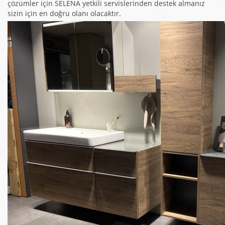
çözümler için SELENA yetkili servislerinden destek almanız
sizin için en doğru olanı olacaktır.