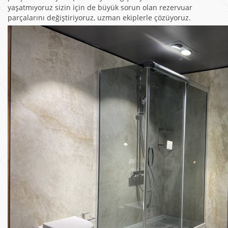
yaşatmıyoruz sizin için de büyük sorun olan rezervuar
parçalarını değiştiriyoruz, uzman ekiplerle çözüyoruz.