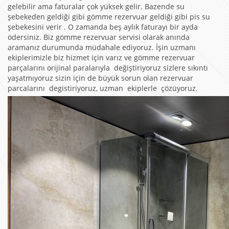
gelebilir ama faturalar çok yüksek gelir. Bazende su
şebekeden geldiği gibi gömme rezervuar geldiği gibi pis su
şebekesini verir . O zamanda beş aylık faturayı bir ayda
ödersiniz. Biz gömme rezervuar servisi olarak anında
aramanız durumunda müdahale ediyoruz. İşin uzmanı
ekiplerimizle biz hizmet için varız ve gömme rezervuar
parçalarını orijinal paralarıyla değiştiriyoruz sizlere sıkıntı
yaşatmıyoruz sizin için de büyük sorun olan rezervuar
parcalarını degistiriyoruz, uzman ekiplerle çözüyoruz.