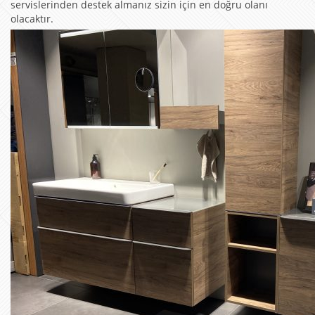
servislerinden destek almanız sizin için en doğru olanı
olacaktır.