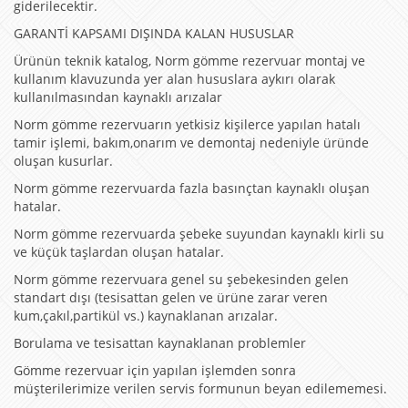
giderilecektir.
GARANTİ KAPSAMI DIŞINDA KALAN HUSUSLAR
Ürünün teknik katalog, Norm gömme rezervuar montaj ve
kullanım klavuzunda yer alan hususlara aykırı olarak
kullanılmasından kaynaklı arızalar
Norm gömme rezervuarın yetkisiz kişilerce yapılan hatalı
tamir işlemi, bakım,onarım ve demontaj nedeniyle üründe
oluşan kusurlar.
Norm gömme rezervuarda fazla basınçtan kaynaklı oluşan
hatalar.
Norm gömme rezervuarda şebeke suyundan kaynaklı kirli su
ve küçük taşlardan oluşan hatalar.
Norm gömme rezervuara genel su şebekesinden gelen
standart dışı (tesisattan gelen ve ürüne zarar veren
kum,çakıl,partikül vs.) kaynaklanan arızalar.
Borulama ve tesisattan kaynaklanan problemler
Gömme rezervuar için yapılan işlemden sonra
müşterilerimize verilen servis formunun beyan edilememesi.