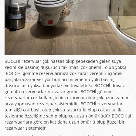
BOCCHİ rezervuar çok hassas olup şebekeden gelen suya
kesinlikle basınıç düşürücü takılması çok önemli olup yoksa
BOCCHİ gömme rezervuarınıza çok zarar verebilir içindeki
parçalara zarar veriyor bunları önlemenin yolu basınç
düşürucücü yoksa banyodaki ve tuvaletteki BOCCHİ duvara
gömülü rezervuarlarınız zarar görür BOCCHİ gömme
rezervuarlar cok kullanışlı bir rezarvuar olup çok uzun zaman
arza yapmayan rezarvuar sistemidir BOCCHİ rezervuarlar
temizliği çok basit olup çok su tasarruflu olup çok az su ile
tezlenme özzeliğine sahip olup çok uzun ömürlüdür BOCCHİal
rezarvuarlara göre on kat daha uzun ömürlü olup ğüzel bir
rezarvuar sistemidir