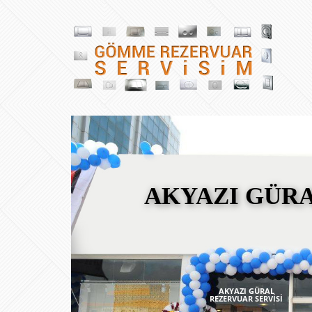
AKYAZI GÜRA
AKYAZI GÜRAL
REZERVUAR SERVİSİ