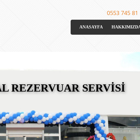
0553 745 81
ANASAYFA
HAKKIMIZD
L REZERVUAR SERVİSİ