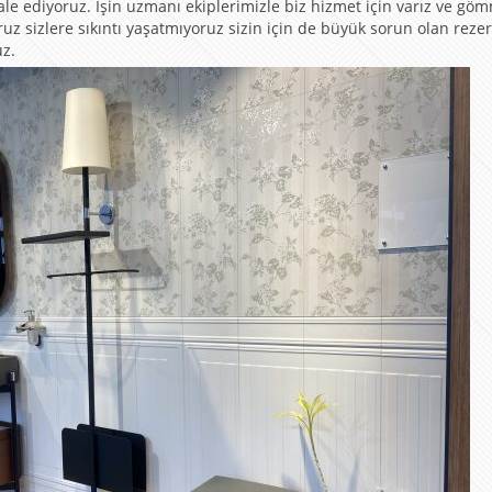
 ediyoruz. İşin uzmanı ekiplerimizle biz hizmet için varız ve gö
oruz sizlere sıkıntı yaşatmıyoruz sizin için de büyük sorun olan reze
uz.