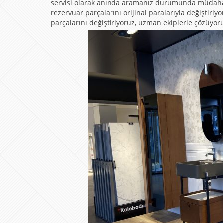
servisi olarak anında aramanız durumunda müdahale
rezervuar parçalarını orijinal paralarıyla değiştiriy
parçalarını değiştiriyoruz, uzman ekiplerle çözüyor