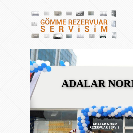
ADALAR NOR
ADALAR NORM
REZERVUAR SERVİSİ