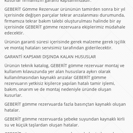
kusurlar firmamızın garanti kapsamındadır.
GEBERİT Gömme Rezervuar ürününün tamirden sonra bir yıl
içerisinde değişen parçalar tekrar arızalanması durumunda,
firmamıza tekrar bakım talebi oluşturulması halinde bir ay
içerisinde GEBERİT gömme rezervuara ekiplerimiz müdahale
edecektir.
Ürünün garanti süresi içerisinde gerek malzeme gerek işçilik
ve montaj hataları servisimiz tarafından giderilecektir.
GARANTİ KAPSAMI DIŞINDA KALAN HUSUSLAR
Ürünün teknik katalog, GEBERİT gömme rezervuar montaj ve
kullanım kılavuzunda yer alan hususlara aykırı olarak
kullanılmasından kaynaklı arızalar GEBERİT gömme
rezervuarın yetkisiz kişilerce yapılan hatalı tamir işlemi,
bakım, onarım ve de montaj nedeniyle üründe oluşan
kusurlar.
GEBERİT gömme rezervuarda fazla basınçtan kaynaklı oluşan
hatalar.
GEBERİT gömme rezervuarda şebeke suyundan kaynaklı kirli
su ve küçük taşlardan oluşan hatalar.