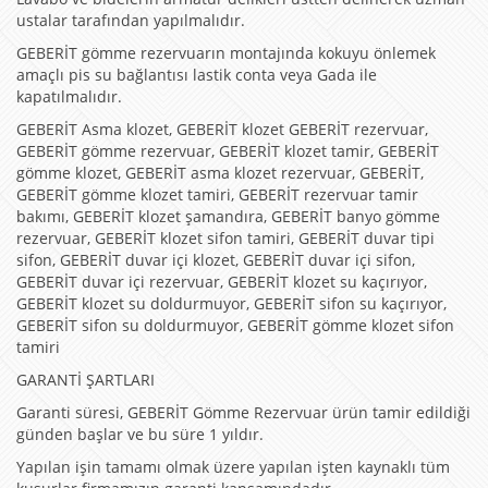
ustalar tarafından yapılmalıdır.
GEBERİT gömme rezervuarın montajında kokuyu önlemek
amaçlı pis su bağlantısı lastik conta veya Gada ile
kapatılmalıdır.
GEBERİT Asma klozet, GEBERİT klozet GEBERİT rezervuar,
GEBERİT gömme rezervuar, GEBERİT klozet tamir, GEBERİT
gömme klozet, GEBERİT asma klozet rezervuar, GEBERİT,
GEBERİT gömme klozet tamiri, GEBERİT rezervuar tamir
bakımı, GEBERİT klozet şamandıra, GEBERİT banyo gömme
rezervuar, GEBERİT klozet sifon tamiri, GEBERİT duvar tipi
sifon, GEBERİT duvar içi klozet, GEBERİT duvar içi sifon,
GEBERİT duvar içi rezervuar, GEBERİT klozet su kaçırıyor,
GEBERİT klozet su doldurmuyor, GEBERİT sifon su kaçırıyor,
GEBERİT sifon su doldurmuyor, GEBERİT gömme klozet sifon
tamiri
GARANTİ ŞARTLARI
Garanti süresi, GEBERİT Gömme Rezervuar ürün tamir edildiği
günden başlar ve bu süre 1 yıldır.
Yapılan işin tamamı olmak üzere yapılan işten kaynaklı tüm