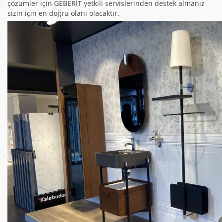
çözümler için GEBERİT yetkili servislerinden destek almanız
sizin için en doğru olanı olacaktır.