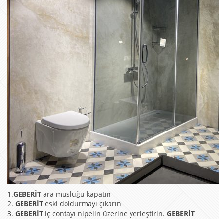
1.
GEBERİT
ara musluğu kapatın
2.
GEBERİT
eski doldurmayı çıkarın
3.
GEBERİT
iç contayı nipelin üzerine yerleştirin.
GEBERİT