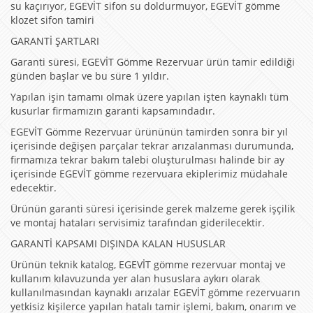
su kaçırıyor, EGEVİT sifon su doldurmuyor, EGEVİT gömme
klozet sifon tamiri
GARANTİ ŞARTLARI
Garanti süresi, EGEVİT Gömme Rezervuar ürün tamir edildiği
günden başlar ve bu süre 1 yıldır.
Yapılan işin tamamı olmak üzere yapılan işten kaynaklı tüm
kusurlar firmamızın garanti kapsamındadır.
EGEVİT Gömme Rezervuar ürününün tamirden sonra bir yıl
içerisinde değişen parçalar tekrar arızalanması durumunda,
firmamıza tekrar bakım talebi oluşturulması halinde bir ay
içerisinde EGEVİT gömme rezervuara ekiplerimiz müdahale
edecektir.
Ürünün garanti süresi içerisinde gerek malzeme gerek işçilik
ve montaj hataları servisimiz tarafından giderilecektir.
GARANTİ KAPSAMI DIŞINDA KALAN HUSUSLAR
Ürünün teknik katalog, EGEVİT gömme rezervuar montaj ve
kullanım kılavuzunda yer alan hususlara aykırı olarak
kullanılmasından kaynaklı arızalar EGEVİT gömme rezervuarın
yetkisiz kişilerce yapılan hatalı tamir işlemi, bakım, onarım ve