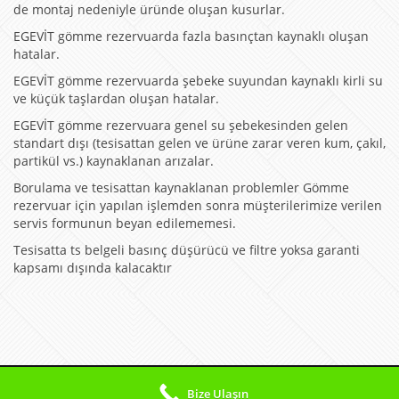
de montaj nedeniyle üründe oluşan kusurlar.
EGEVİT gömme rezervuarda fazla basınçtan kaynaklı oluşan
hatalar.
EGEVİT gömme rezervuarda şebeke suyundan kaynaklı kirli su
ve küçük taşlardan oluşan hatalar.
EGEVİT gömme rezervuara genel su şebekesinden gelen
standart dışı (tesisattan gelen ve ürüne zarar veren kum, çakıl,
partikül vs.) kaynaklanan arızalar.
Borulama ve tesisattan kaynaklanan problemler Gömme
rezervuar için yapılan işlemden sonra müşterilerimize verilen
servis formunun beyan edilememesi.
Tesisatta ts belgeli basınç düşürücü ve filtre yoksa garanti
kapsamı dışında kalacaktır
© 2026 Gömme Rezervuar Servisim
Bize Ulaşın