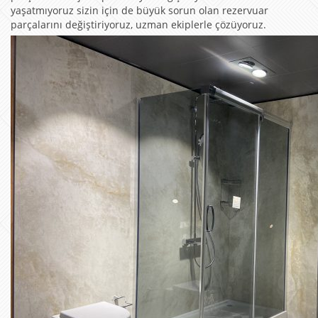
yaşatmıyoruz sizin için de büyük sorun olan rezervuar
parçalarını değiştiriyoruz, uzman ekiplerle çözüyoruz.